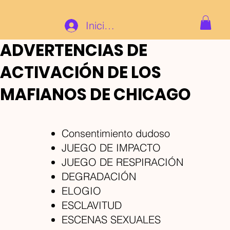
Iniciar sesión
ADVERTENCIAS DE
ACTIVACIÓN DE LOS
MAFIANOS DE CHICAGO
Consentimiento dudoso
JUEGO DE IMPACTO
JUEGO DE RESPIRACIÓN
DEGRADACIÓN
ELOGIO
ESCLAVITUD
ESCENAS
SEXUALES