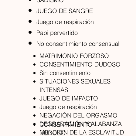
JUEGO DE SANGRE
Juego de respiración
Papi pervertido
No consentimiento consensual
MATRIMONIO FORZOSO
CONSENTIMIENTO DUDOSO
Sin consentimiento
SITUACIONES SEXUALES
INTENSAS
JUEGO DE IMPACTO
Juego de respiración
NEGACIÓN DEL ORGASMO
DEGRADACIÓN Y ALABANZA
CONSENTIMIENTO
MENCIÓN DE LA ESCLAVITUD
DUDOSO